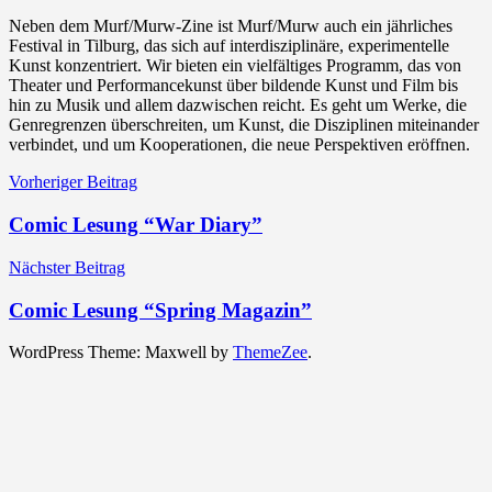
Neben dem Murf/Murw-Zine ist Murf/Murw auch ein jährliches
Festival in Tilburg, das sich auf interdisziplinäre, experimentelle
Kunst konzentriert. Wir bieten ein vielfältiges Programm, das von
Theater und Performancekunst über bildende Kunst und Film bis
hin zu Musik und allem dazwischen reicht. Es geht um Werke, die
Genregrenzen überschreiten, um Kunst, die Disziplinen miteinander
verbindet, und um Kooperationen, die neue Perspektiven eröffnen.
Beitragsnavigation
Vorheriger Beitrag
Comic Lesung “War Diary”
Nächster Beitrag
Comic Lesung “Spring Magazin”
WordPress Theme: Maxwell by
ThemeZee
.