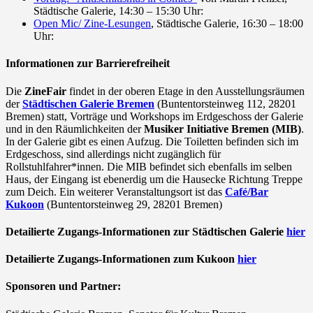
Städtische Galerie, 14:30 – 15:30 Uhr:
Open Mic/ Zine-Lesungen
, Städtische Galerie, 16:30 – 18:00
Uhr:
Informationen zur Barrierefreiheit
Die
ZineFair
findet in der oberen Etage in den Ausstellungsräumen
der
Städtischen Galerie
Bremen
(Buntentorsteinweg 112, 28201
Bremen) statt, Vorträge und Workshops im Erdgeschoss der Galerie
und in den Räumlichkeiten der
Musiker Initiative Bremen (MIB)
.
In der Galerie gibt es einen Aufzug. Die Toiletten befinden sich im
Erdgeschoss, sind allerdings nicht zugänglich für
Rollstuhlfahrer*innen. Die MIB befindet sich ebenfalls im selben
Haus, der Eingang ist ebenerdig um die Hausecke Richtung Treppe
zum Deich. Ein weiterer Veranstaltungsort ist das
Café/Bar
Kukoon
(Buntentorsteinweg 29, 28201 Bremen)
Detailierte
Zugangs-Informationen zur Städtischen Galerie
hier
Detailierte
Zugangs-Informationen zum Kukoon
hier
Sponsoren und Partner: