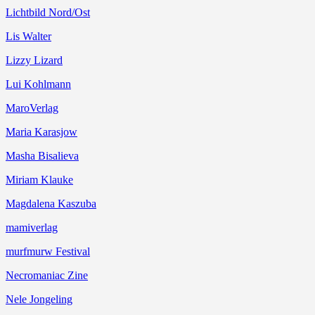
Lichtbild Nord/Ost
Lis Walter
Lizzy Lizard
Lui Kohlmann
MaroVerlag
Maria Karasjow
Masha Bisalieva
Miriam Klauke
Magdalena Kaszuba
mamiverlag
murfmurw Festival
Necromaniac Zine
Nele Jongeling