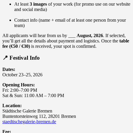
At least
3 images
of your work (for promo use on our website
and social media)
Contact info (name + email of at least one person from your
team)
All applicants will hear from us by ___
August, 2026
. If selected,
you’ll get all the details about payment and logistics. Once the
table
fee (€50 / €30)
is received, your spot is confirmed.
📍 Festival Info
Dates:
October 23–25, 2026
Opening Hours:
Fri: 2:00–7:00 PM
Sat & Sun: 11:00 AM – 7:00 PM
Location:
Städtische Galerie Bremen
Buntentorsteinweg 112, 28201 Bremen
staedtischegalerie-bremen.de
Fee: