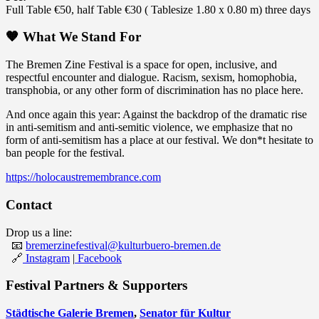
Full Table €50, half Table €30 ( Tablesize 1.80 x 0.80 m) three days
🧡 What We Stand For
The Bremen Zine Festival is a space for open, inclusive, and
respectful encounter and dialogue. Racism, sexism, homophobia,
transphobia, or any other form of discrimination has no place here.
And once again this year: Against the backdrop of the dramatic rise
in anti-semitism and anti-semitic violence, we emphasize that no
form of anti-semitism has a place at our festival. We don*t hesitate to
ban people for the festival.
https://holocaustremembrance.com
Contact
Drop us a line:
📧
bremerzinefestival@kulturbuero-bremen.de
🔗
Instagram
|
Facebook
Festival Partners & Supporters
Städtische Galerie Bremen
,
Senator für Kultur