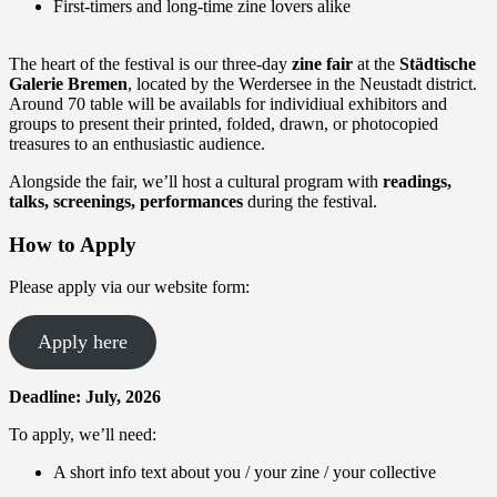
First-timers and long-time zine lovers alike
The heart of the festival is our three-day
zine fair
at the
Städtische
Galerie Bremen
, located by the Werdersee in the Neustadt district.
Around 70 table will be availabls for individiual exhibitors and
groups to present their printed, folded, drawn, or photocopied
treasures to an enthusiastic audience.
Alongside the fair, we’ll host a cultural program with
readings,
talks, screenings, performances
during the festival.
How to Apply
Please apply via our website form:
Apply here
Deadline: July, 2026
To apply, we’ll need:
A short info text about you / your zine / your collective