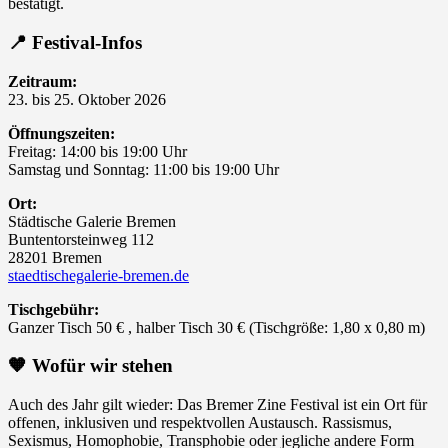
bestätigt.
📍
Festival-Infos
Zeitraum:
23. bis 25. Oktober 2026
Öffnungszeiten:
Freitag: 14:00 bis 19:00 Uhr
Samstag und Sonntag: 11:00 bis 19:00 Uhr
Ort:
Städtische Galerie Bremen
Buntentorsteinweg 112
28201 Bremen
staedtischegalerie-bremen.de
Tischgebühr:
Ganzer Tisch 50 € , halber Tisch 30 € (Tischgröße: 1,80 x 0,80 m)
🧡 Wofür wir stehen
Auch des Jahr gilt wieder: Das Bremer Zine Festival ist ein Ort für
offenen, inklusiven und respektvollen Austausch. Rassismus,
Sexismus, Homophobie, Transphobie oder jegliche andere Form