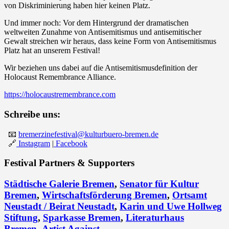
von Diskriminierung haben hier keinen Platz.
Und immer noch: Vor dem Hintergrund der dramatischen
weltweiten Zunahme von Antisemitismus und antisemitischer
Gewalt streichen wir heraus, dass keine Form von Antisemitismus
Platz hat an unserem Festival!
Wir beziehen uns dabei auf die Antisemitismusdefinition der
Holocaust Remembrance Alliance.
https://holocaustremembrance.com
Schreibe uns:
📧
bremerzinefestival@kulturbuero-bremen.de
🔗
Instagram
|
Facebook
F
estival Partners & Supporters
Städtische Galerie Bremen
,
Senator für Kultur
Bremen
,
Wirtschaftsförderung Bremen
,
Ortsamt
Neustadt / Beirat Neustadt
,
Karin und Uwe Hollweg
Stiftung
,
Sparkasse Bremen
,
Literaturhaus
Bremen
,
Artist Against