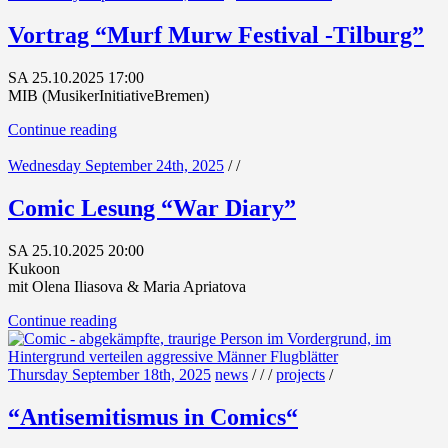
Vortrag “Murf Murw Festival -Tilburg”
SA 25.10.2025 17:00
MIB (MusikerInitiativeBremen)
Continue reading
Wednesday September 24th, 2025
/
/
Comic Lesung “War Diary”
SA 25.10.2025 20:00
Kukoon
mit Olena Iliasova & Maria Apriatova
Continue reading
Thursday September 18th, 2025
news
/
/
/
projects
/
“Antisemitismus in Comics“