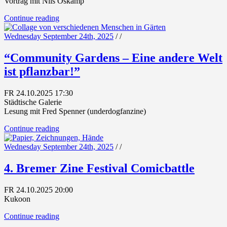
Vortrag mit Nils Oskamp
Continue reading
Wednesday September 24th, 2025
/
/
“Community Gardens – Eine andere Welt
ist pflanzbar!”
FR 24.10.2025 17:30
Städtische Galerie
Lesung mit Fred Spenner (underdogfanzine)
Continue reading
Wednesday September 24th, 2025
/
/
4. Bremer Zine Festival Comicbattle
FR 24.10.2025 20:00
Kukoon
Continue reading