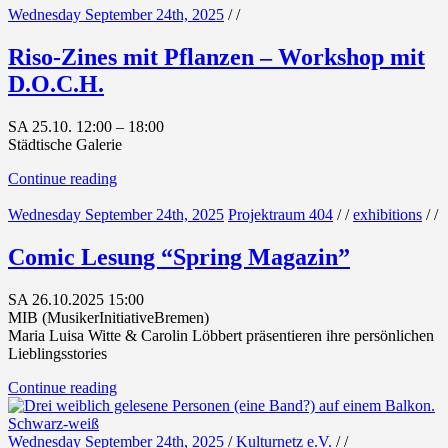
Wednesday September 24th, 2025
/
/
Riso-Zines mit Pflanzen – Workshop mit
D.O.C.H.
SA 25.10. 12:00 – 18:00
Städtische Galerie
Continue reading
Wednesday September 24th, 2025
Projektraum 404
/
/
exhibitions
/
/
Comic Lesung “Spring Magazin”
SA 26.10.2025 15:00
MIB (MusikerInitiativeBremen)
Maria Luisa Witte & Carolin Löbbert präsentieren ihre persönlichen
Lieblingsstories
Continue reading
Wednesday September 24th, 2025
/
Kulturnetz e.V.
/
/