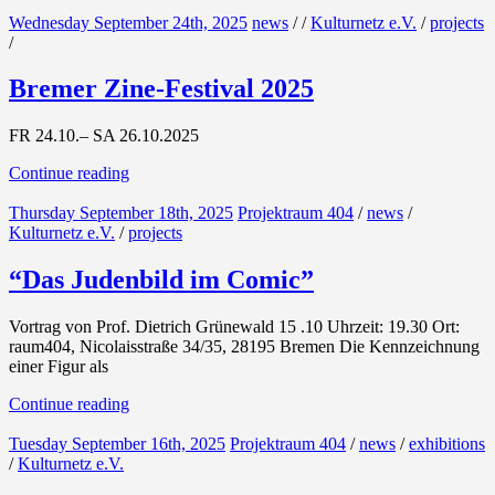
Wednesday September 24th, 2025
news
/
/
Kulturnetz e.V.
/
projects
/
Bremer Zine-Festival 2025
FR 24.10.– SA 26.10.2025
Continue reading
Thursday September 18th, 2025
Projektraum 404
/
news
/
Kulturnetz e.V.
/
projects
“Das Judenbild im Comic”
Vortrag von Prof. Dietrich Grünewald 15 .10 Uhrzeit: 19.30 Ort:
raum404, Nicolaisstraße 34/35, 28195 Bremen Die Kennzeichnung
einer Figur als
Continue reading
Tuesday September 16th, 2025
Projektraum 404
/
news
/
exhibitions
/
Kulturnetz e.V.