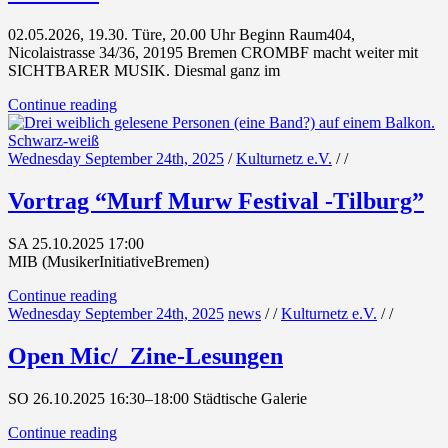
02.05.2026, 19.30. Türe, 20.00 Uhr Beginn Raum404,
Nicolaistrasse 34/36, 20195 Bremen CROMBF macht weiter mit
SICHTBARER MUSIK. Diesmal ganz im
Continue reading
Wednesday September 24th, 2025
/
Kulturnetz e.V.
/
/
Vortrag “Murf Murw Festival -Tilburg”
SA 25.10.2025 17:00
MIB (MusikerInitiativeBremen)
Continue reading
Wednesday September 24th, 2025
news
/
/
Kulturnetz e.V.
/
/
Open Mic/ Zine-Lesungen
SO 26.10.2025 16:30–18:00 Städtische Galerie
Continue reading