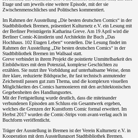
Etage und um jeweils eine weitere Episode, mit der sie
Zwischenmenschliches und Politisches kommentiert.
Im Rahmen der Ausstellung „Die besten deutschen Comics“ in der
Stadtbibliothek Bremen, präsentiert Kulturnetz e.V. ein Lesung mit
der Berliner Preisträgerin Katharina Greve. Am 19 April wird die
Berliner Comic-Künstlerin und Architektin ihr Buch „Das
Hochhaus. 102 Etagen Leben“ vorstellen. Die Lesung findet im
Rahmen der Ausstellung „Die besten deutschen Comics“ in der
Stadtbibliothek Bremen im Wallsaal statt.
Greve verbindet in ihrem Projekt die pointierte Unmittelbarkeit des
Einbildwitzes mit dem Potenzial, komplexe Geschichten zu
erzählen. Sie nutzt ihre Vorbildung auf unterhaltsame Weise, denn
ihre klare, reduzierte Bildsprache, ihr fast technisch anmutender
Zeichenstil passen gut zum Thema, und die komplexen visuellen
Möglichkeiten des Comics harmonieren mit den architektonischen
Gegebenheiten des Handlungsortes.
Mit der Fertigstellung wurde deutlich, dass die miteinander
verbundenen Episoden am Schluss ein Gesamtwerk ergeben,
welches die Grenzen der Kunstform Comic formal erweitert. Im
Herbst 2017 wurden die Comic-Strips vom avant-verlag auch in
Buchform veröffentlicht.
Träger der Ausstellung in Bremen ist der Verein Kulturnetz e.V. in
Kooperation mit dem Ausstellungsort Stadtbibliothek Bremen.