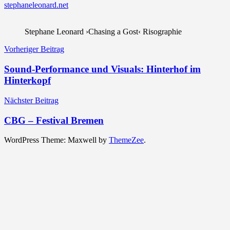
stephaneleonard.net
Stephane Leonard ›Chasing a Gost‹ Risographie
Beitragsnavigation
Vorheriger Beitrag
Sound-Performance und Visuals: Hinterhof im
Hinterkopf
Nächster Beitrag
CBG – Festival Bremen
WordPress Theme: Maxwell by
ThemeZee
.