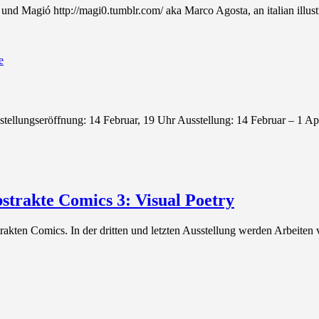
 Magió http://magi0.tumblr.com/ aka Marco Agosta, an italian illustr
e
ellungseröffnung: 14 Februar, 19 Uhr Ausstellung: 14 Februar – 1 Ap
strakte Comics 3: Visual Poetry
trakten Comics. In der dritten und letzten Ausstellung werden Arbeiten