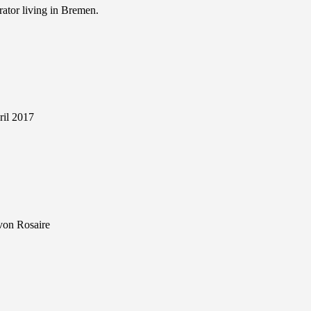
ator living in Bremen.
ril 2017
 von Rosaire