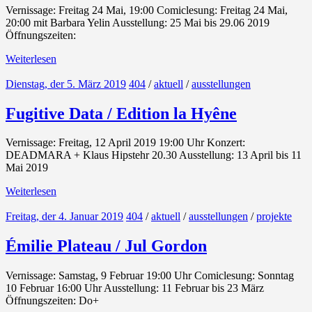
Vernissage: Freitag 24 Mai, 19:00 Comiclesung: Freitag 24 Mai,
20:00 mit Barbara Yelin Ausstellung: 25 Mai bis 29.06 2019
Öffnungszeiten:
Weiterlesen
Dienstag, der 5. März 2019
404
/
aktuell
/
ausstellungen
Fugitive Data / Edition la Hyêne
Vernissage: Freitag, 12 April 2019 19:00 Uhr Konzert:
DEADMARA + Klaus Hipstehr 20.30 Ausstellung: 13 April bis 11
Mai 2019
Weiterlesen
Freitag, der 4. Januar 2019
404
/
aktuell
/
ausstellungen
/
projekte
Émilie Plateau / Jul Gordon
Vernissage: Samstag, 9 Februar 19:00 Uhr Comiclesung: Sonntag
10 Februar 16:00 Uhr Ausstellung: 11 Februar bis 23 März
Öffnungszeiten: Do+