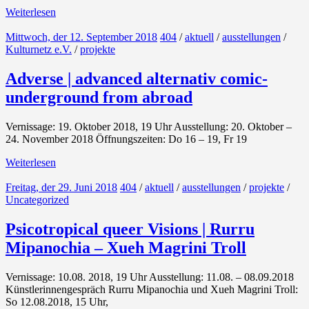
Weiterlesen
Mittwoch, der 12. September 2018
404
/
aktuell
/
ausstellungen
/
Kulturnetz e.V.
/
projekte
Adverse | advanced alternativ comic-
underground from abroad
Vernissage: 19. Oktober 2018, 19 Uhr Ausstellung: 20. Oktober –
24. November 2018 Öffnungszeiten: Do 16 – 19, Fr 19
Weiterlesen
Freitag, der 29. Juni 2018
404
/
aktuell
/
ausstellungen
/
projekte
/
Uncategorized
Psicotropical queer Visions | Rurru
Mipanochia – Xueh Magrini Troll
Vernissage: 10.08. 2018, 19 Uhr Ausstellung: 11.08. – 08.09.2018
Künstlerinnengespräch Rurru Mipanochia und Xueh Magrini Troll:
So 12.08.2018, 15 Uhr,