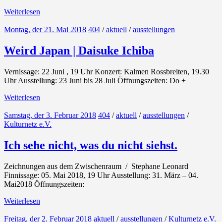
Weiterlesen
Montag, der 21. Mai 2018
404
/
aktuell
/
ausstellungen
Weird Japan | Daisuke Ichiba
Vernissage: 22 Juni , 19 Uhr Konzert: Kalmen Rossbreiten, 19.30
Uhr Ausstellung: 23 Juni bis 28 Juli Öffnungszeiten: Do +
Weiterlesen
Samstag, der 3. Februar 2018
404
/
aktuell
/
ausstellungen
/
Kulturnetz e.V.
Ich sehe nicht, was du nicht siehst.
Zeichnungen aus dem Zwischenraum / Stephane Leonard
Finnissage: 05. Mai 2018, 19 Uhr Ausstellung: 31. März – 04.
Mai2018 Öffnungszeiten:
Weiterlesen
Freitag, der 2. Februar 2018
aktuell
/
ausstellungen
/
Kulturnetz e.V.