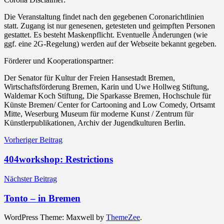
Die Veranstaltung findet nach den gegebenen Coronarichtlinien
statt. Zugang ist nur genesenen, getesteten und geimpften Personen
gestattet. Es besteht Maskenpflicht. Eventuelle Änderungen (wie
ggf. eine 2G-Regelung) werden auf der Webseite bekannt gegeben.
Förderer und Kooperationspartner:
Der Senator für Kultur der Freien Hansestadt Bremen,
Wirtschaftsförderung Bremen, Karin und Uwe Hollweg Stiftung,
Waldemar Koch Stiftung, Die Sparkasse Bremen, Hochschule für
Künste Bremen/ Center for Cartooning and Low Comedy, Ortsamt
Mitte, Weserburg Museum für moderne Kunst / Zentrum für
Künstlerpublikationen, Archiv der Jugendkulturen Berlin.
Beitragsnavigation
Vorheriger Beitrag
404workshop: Restrictions
Nächster Beitrag
Tonto – in Bremen
WordPress Theme: Maxwell by
ThemeZee
.