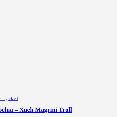
ategorized
ochia – Xueh Magrini Troll