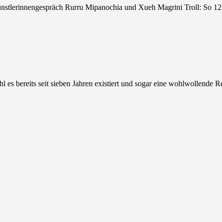
ünstlerinnengespräch Rurru Mipanochia und Xueh Magrini Troll: So 12
 es bereits seit sieben Jahren existiert und sogar eine wohlwollende R