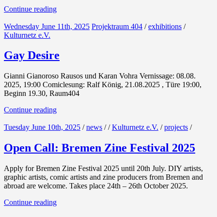
Continue reading
Wednesday June 11th, 2025
Projektraum 404
/
exhibitions
/
Kulturnetz e.V.
Gay Desire
Gianni Gianoroso Rausos und Karan Vohra Vernissage: 08.08.
2025, 19:00 Comiclesung: Ralf König, 21.08.2025 , Türe 19:00,
Beginn 19.30, Raum404
Continue reading
Tuesday June 10th, 2025
/
news
/
/
Kulturnetz e.V.
/
projects
/
Open Call: Bremen Zine Festival 2025
Apply for Bremen Zine Festival 2025 until 20th July. DIY artists,
graphic artists, comic artists and zine producers from Bremen and
abroad are welcome. Takes place 24th – 26th October 2025.
Continue reading