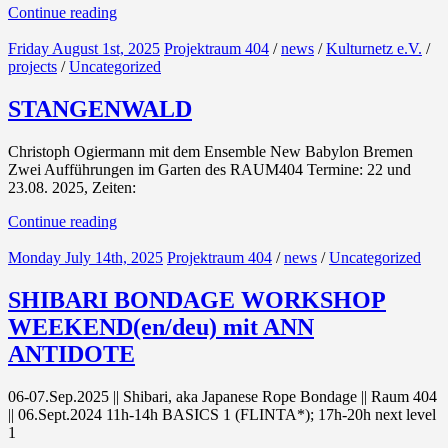
Continue reading
Friday August 1st, 2025
Projektraum 404
/
news
/
Kulturnetz e.V.
/
projects
/
Uncategorized
STANGENWALD
Christoph Ogiermann mit dem Ensemble New Babylon Bremen
Zwei Aufführungen im Garten des RAUM404 Termine: 22 und
23.08. 2025, Zeiten:
Continue reading
Monday July 14th, 2025
Projektraum 404
/
news
/
Uncategorized
SHIBARI BONDAGE WORKSHOP
WEEKEND(en/deu) mit ANN
ANTIDOTE
06-07.Sep.2025 || Shibari, aka Japanese Rope Bondage || Raum 404
|| 06.Sept.2024 11h-14h BASICS 1 (FLINTA*); 17h-20h next level
1