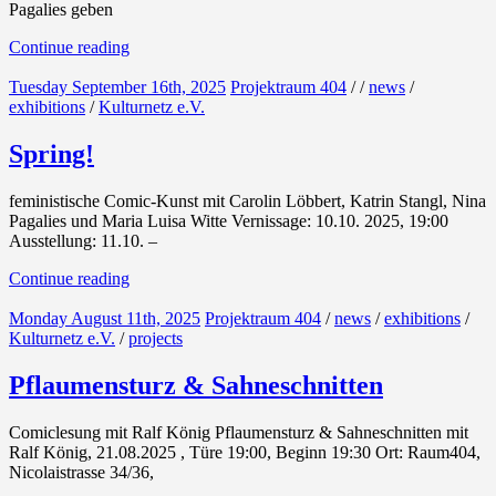
Pagalies geben
Continue reading
Tuesday September 16th, 2025
Projektraum 404
/
/
news
/
exhibitions
/
Kulturnetz e.V.
Spring!
feministische Comic-Kunst mit Carolin Löbbert, Katrin Stangl, Nina
Pagalies und Maria Luisa Witte Vernissage: 10.10. 2025, 19:00
Ausstellung: 11.10. –
Continue reading
Monday August 11th, 2025
Projektraum 404
/
news
/
exhibitions
/
Kulturnetz e.V.
/
projects
Pflaumensturz & Sahneschnitten
Comiclesung mit Ralf König Pflaumensturz & Sahneschnitten mit
Ralf König, 21.08.2025 , Türe 19:00, Beginn 19:30 Ort: Raum404,
Nicolaistrasse 34/36,