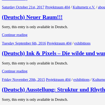
Saturday October 21st, 2017
Projektraum 404
/
Kulturnetz e.V.
/
abou
(Deutsch) Neuer Raum!!!
Sorry, this entry is only available in Deutsch.
Continue reading
Tuesday September 6th, 2016
Projektraum 404
/
exhibitions
(Deutsch) Ink & Pixels – Die wilde und w
Sorry, this entry is only available in Deutsch.
Continue reading
Friday November 20th, 2015
Projektraum 404
/
exhibitions
/
Kulturne
(Deutsch) Ausstellung: Struktur und Rhyt
Sorry, this entry is only available in Deutsch.