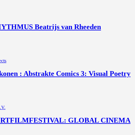
YTHMUS Beatrijs van Rheeden
ects
konen : Abstrakte Comics 3: Visual Poetry
.V.
HORTFILMFESTIVAL: GLOBAL CINEMA