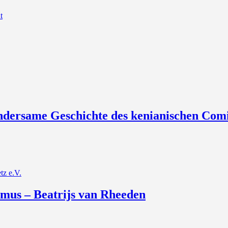
t
undersame Geschichte des kenianischen Com
tz e.V.
hmus – Beatrijs van Rheeden