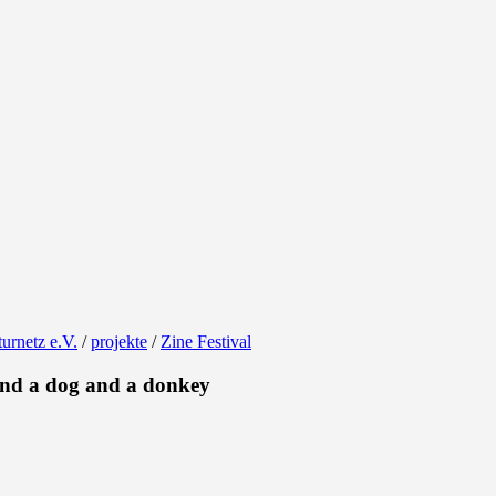
urnetz e.V.
/
projekte
/
Zine Festival
and a dog and a donkey