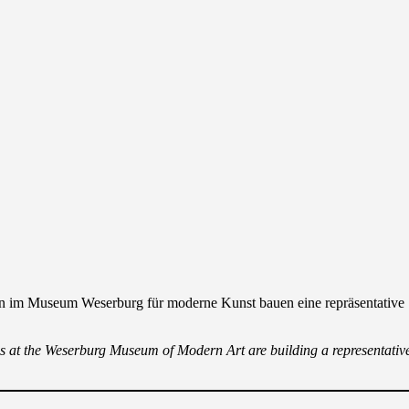
nen im Museum Weserburg für moderne Kunst bauen eine repräsentative 
ns at the Weserburg Museum of Modern Art are building a representative 