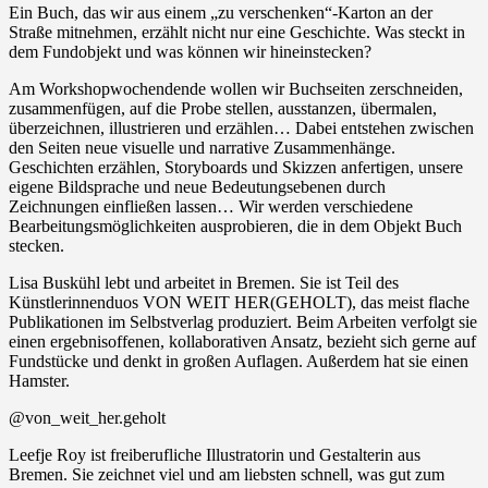
Ein Buch, das wir aus einem „zu verschenken“-Karton an der
Straße mitnehmen, erzählt nicht nur eine Geschichte. Was steckt in
dem Fundobjekt und was können wir hineinstecken?
Am Workshopwochendende wollen wir Buchseiten zerschneiden,
zusammenfügen, auf die Probe stellen, ausstanzen, übermalen,
überzeichnen, illustrieren und erzählen… Dabei entstehen zwischen
den Seiten neue visuelle und narrative Zusammenhänge.
Geschichten erzählen, Storyboards und Skizzen anfertigen, unsere
eigene Bildsprache und neue Bedeutungsebenen durch
Zeichnungen einfließen lassen… Wir werden verschiedene
Bearbeitungsmöglichkeiten ausprobieren, die in dem Objekt Buch
stecken.
Lisa Buskühl lebt und arbeitet in Bremen. Sie ist Teil des
Künstlerinnenduos VON WEIT HER(GEHOLT), das meist flache
Publikationen im Selbstverlag produziert. Beim Arbeiten verfolgt sie
einen ergebnisoffenen, kollaborativen Ansatz, bezieht sich gerne auf
Fundstücke und denkt in großen Auflagen. Außerdem hat sie einen
Hamster.
@von_weit_her.geholt
Leefje Roy ist freiberufliche Illustratorin und Gestalterin aus
Bremen. Sie zeichnet viel und am liebsten schnell, was gut zum