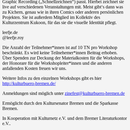
Graphic Recording („Schnellzeichnen“) passt. Hierbei zeichnet sie
live auf verschiedenen Veranstaltungen mit. Meist gibt‘s dann was
zu Kichern, genau wie in ihren Comics oder anderen persönlichen
Projekten. Sie ist außerdem Mitglied im Kollektiv des
Kulturzentrum Kukoon, für das sie die visuelle Identität pflegt.
leefje.de
@leefje.roy
Die Anzahl der Teilnehmer*innen ist auf 10 TN pro Workshop
beschränkt. Es wird keine Teilnehemer*innen Beitrag erhoben.
Über Spenden zur Deckung der Materialkosten für die Workshops,
der Honorare für die Workshopleiter*innen und die anderen
anfallenden Kosten freuen wir uns.
Weitere Infos zu den einzelnen Workshops gibt es hier
http://kulturbuero-bremen.de/
Anmeldungen sind möglich unter
zinefest@kulturbuero-bremen.de
Ermöglicht durch den Kultursenator Bremen und die Sparkasse
Bremen.
In Kooperation mit Kulturnetz e.V. und dem Bremer Literaturkontor
e.V..