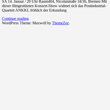
SA 14. Januar / 20 Uhr Raum404, Nicolaistraße 34/36, Bremen Mit
dieser filmgestützten Konzert-Show widmet sich das Postindustrial-
Quartett ANKKL fröhlich der Erkundung
Continue reading
WordPress Theme: Maxwell by
ThemeZee
.